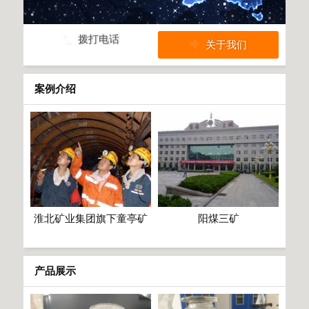
拨打电话
关于我们
案例介绍
淮北矿业集团旗下童亭矿
阳煤三矿
产品展示