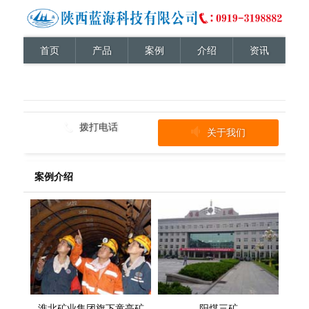
首页
产品
案例
介绍
资讯
拨打电话
关于我们
案例介绍
淮北矿业集团旗下童亭矿
阳煤三矿