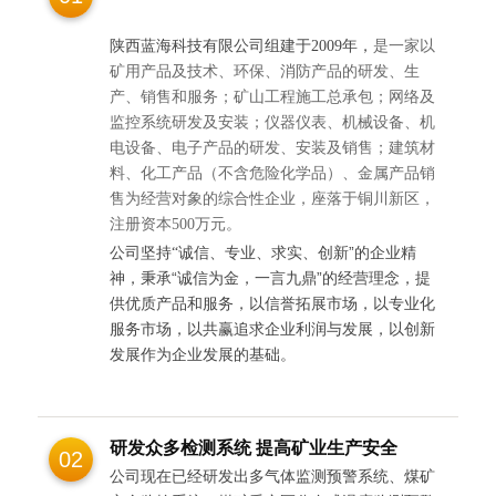
陕西蓝海科技有限公司组建于
2009年，
是一家以
矿用产品及技术、环保、消防产品的研发、生
产、销售和服务；矿山工程施工总承包；网络及
监控系统研发及安装；仪器仪表、机械设备、机
电设备、电子产品的研发、安装及销售；建筑材
料、化工产品（不含危险化学品）、金属产品销
售为经营对象的综合性企业，座落于铜川新区，
注册资本
500
万元。
公司坚持“诚信、
专业、求实、创新”的企业精
神，秉承“诚信为金，一言九鼎”的经营理念，提
供优质产品和服务，以信誉拓展市场，以专业化
服务市场，以共赢
追求企业利润与发展，
以创新
发展作为企业发展的基础。
研发众多检测系统 提高矿业生产安全
02
公司现在已经研发出多气体监测预警系统、煤矿