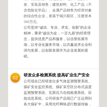
发、安装及销售；建筑材料、化工产品（不
含危险化学品）、金属产品销售为经营对象
的综合性企业，座落于铜川新区，注册资本
500
万元。
公司坚持“诚信、
专业、求实、创新”的企业
精神，秉承“诚信为金，一言九鼎”的经营理
念，提供优质产品和服务，以信誉拓展市
场，以专业化服务市场，以共赢
追求企业利
润与发展，
以创新发展作为企业发展的基
础。
研发众多检测系统 提高矿业生产安全
02
公司现在已经研发出多气体监测预警系统、
煤矿安全监控系统、煤矿采空区分布式温度
监测预警系统、瓦斯压力在线检测系统、应
急信息系统。公司研发产品现已广泛运用到
各大煤矿中，采用光纤网络进行数据传输，