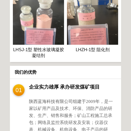
LHSJ-1型 塑性水玻璃凝胶
LHZH-1型 阻化剂
凝结剂
我们的优势
企业实力雄厚 承办研发煤矿项目
01
陕西蓝海科技有限公司组建于
2009年，
是一
家以矿用产品及技术、环保、消防产品的研
发、生产、销售和服务；矿山工程施工总承
包；网络及监控系统研发及安装；仪器仪
表、机械设备、机电设备、电子产品的研