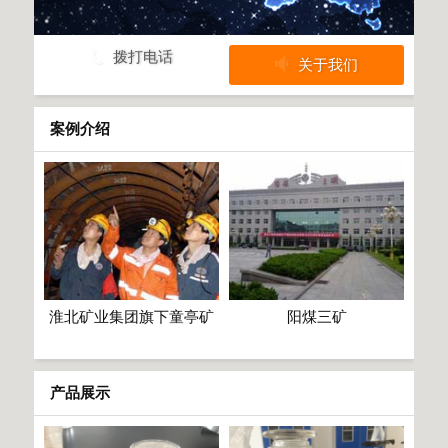
拨打电话
关于我们
案例介绍
淮北矿业集团旗下童亭矿
阳煤三矿
产品展示